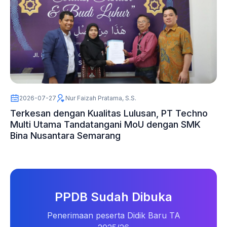
2026-07-27
Nur Faizah Pratama, S.S.
Terkesan dengan Kualitas Lulusan, PT Techno
Multi Utama Tandatangani MoU dengan SMK
Bina Nusantara Semarang
PPDB Sudah Dibuka
Penerimaan peserta Didik Baru TA