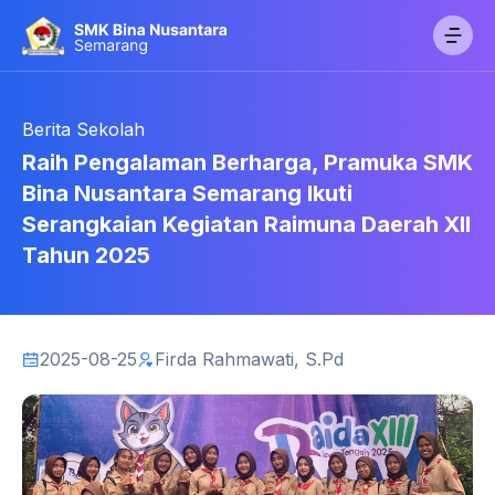
Berita Sekolah
Raih Pengalaman Berharga, Pramuka SMK
Bina Nusantara Semarang Ikuti
Serangkaian Kegiatan Raimuna Daerah XII
Tahun 2025
2025-08-25
Firda Rahmawati, S.Pd