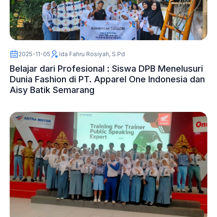
2025-11-05
Ida Fahru Rosiyah, S.Pd
Belajar dari Profesional : Siswa DPB Menelusuri
Dunia Fashion di PT. Apparel One Indonesia dan
Aisy Batik Semarang