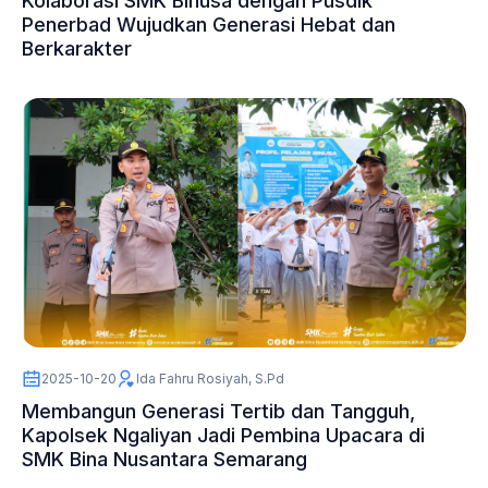
Kolaborasi SMK Binusa dengan Pusdik
Penerbad Wujudkan Generasi Hebat dan
Berkarakter
2025-10-20
Ida Fahru Rosiyah, S.Pd
Membangun Generasi Tertib dan Tangguh,
Kapolsek Ngaliyan Jadi Pembina Upacara di
SMK Bina Nusantara Semarang