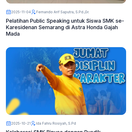
2025-11-04
Fernando Arif Saputra, S.Pd.,Gr.
Pelatihan Public Speaking untuk Siswa SMK se-
Karesidenan Semarang di Astra Honda Gajah
Mada
2025-10-21
Ida Fahru Rosiyah, S.Pd