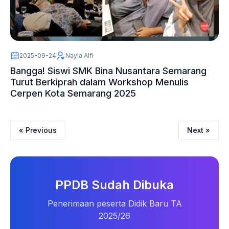
2025-09-24
Nayla Alfi
Bangga! Siswi SMK Bina Nusantara Semarang
Turut Berkiprah dalam Workshop Menulis
Cerpen Kota Semarang 2025
« Previous
Next »
PPDB Sudah Dibuka
Penerimaan peserta Didik Baru TA
2025/26